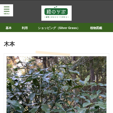
基本
利用
ショッピング（Silver Grass）
植物図鑑
木本