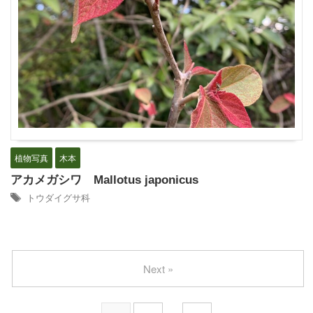
植物写真
木本
アカメガシワ Mallotus japonicus
トウダイグサ科
Next »