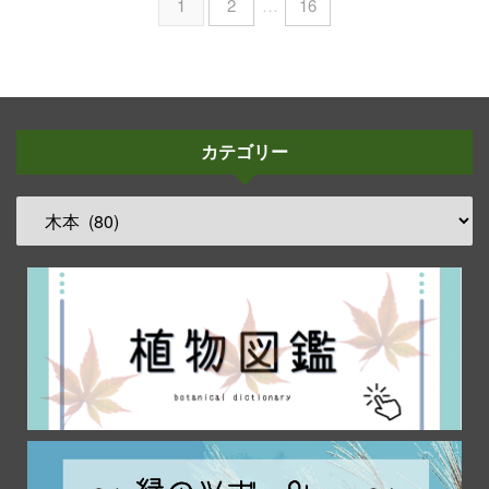
1
2
…
16
カテゴリー